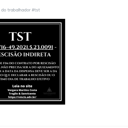
s do trabalhador #tst