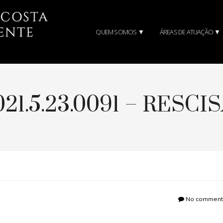
QUEM SOMOS ▼
ÁREAS DE ATUAÇÃO ▼
2021.5.23.0091 – RESC
No comments