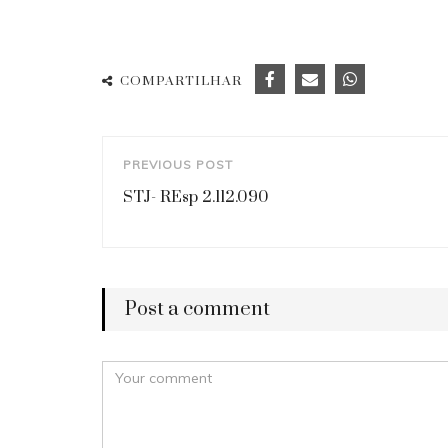
COMPARTILHAR
PREVIOUS POST
STJ- REsp 2.112.090
Post a comment