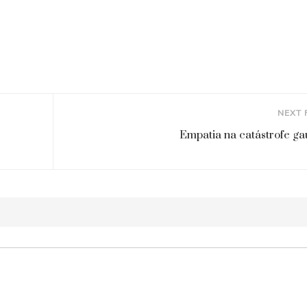
NEXT 
Empatia na catástrofe g