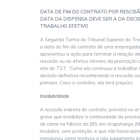
DATA DE FIM DO CONTRATO POR RESCISÃO
DATA DA DISPENSA DEVE SER A DA DECIS
TRABALHO EFETIVO
A Segunda Turma do Tribunal Superior do Trab
a data do fim do contrato de uma empregada q
apresentou a ação para terminar a relação de
rescisão ou do efetivo término da prestação
site do TST, “Como ela continuou a trabalhar 
decisão definitiva reconhecendo a rescisão ou
primeiro. Caso o contrário, ela terá prejuízo.
Insalubridade
A rescisão indireta do contrato, prevista no
grave que inviabilize a continuidade da prest
de carne na fábrica da JBS em Araputanga (M
insalubre, sem proteção, e que não havia aut
mencionou como motivos o não pagamento inte