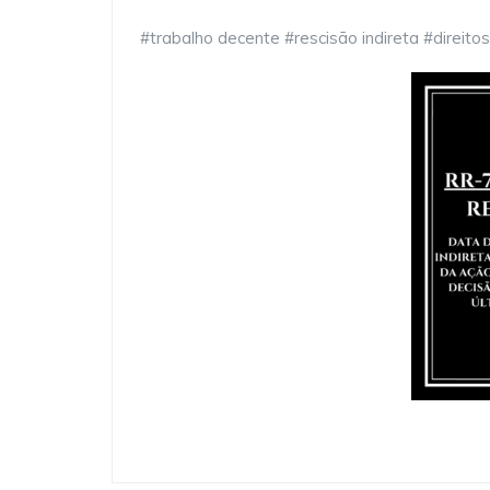
#trabalho decente #rescisão indireta #direito