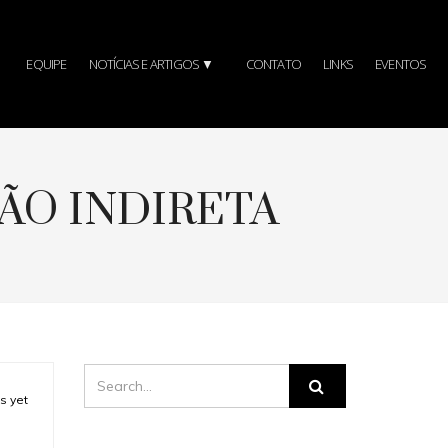
EQUIPE
NOTÍCIAS E ARTIGOS ▼
CONTATO
LINKS
EVENTOS
ISÃO INDIRETA
 yet