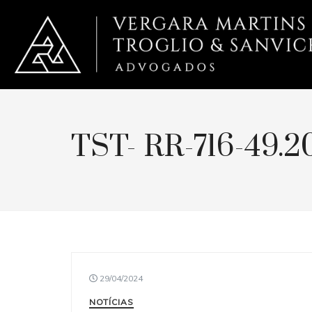
TST- RR-716-49.
29/04/2024
NOTÍCIAS