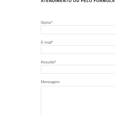
ATENDIMENTO OU PELO FORMULÁ
Nome*
E-mail*
Assunto*
Mensagem