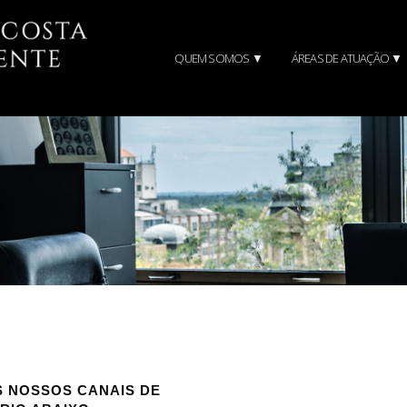
QUEM SOMOS ▼
ÁREAS DE ATUAÇÃO ▼
S NOSSOS CANAIS DE