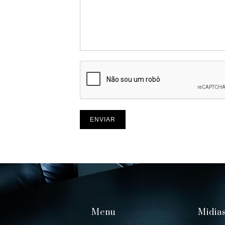
Menu
Midias