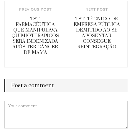
PREVIOUS POST
NEXT POST
TST-
TST- TÉCNICO DE
FARMACÊUTICA
EMPRESA PÚBLICA
QUE MANIPULAVA
DEMITIDO AO SE
QUIMIOTERÁPICOS
APOSENTAR
SERÁ INDENIZADA
CONSEGUE
APÓS TER CÂNCER
REINTEGRAÇÃO
DE MAMA
Post a comment