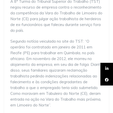
A 8ª Turma do Tribunal Superior do Trabalho (TST)
negou recurso de empresa contra o reconhecimento
da competência da Vara do Trabalho de Limoeiro do
Norte (CE) para julgar ação trabalhista de herdeiros
de ex-funcionários que faleceu durante serviço fora
do país.
Segundo notícia veiculada no site do TST: “O
operário foi contratado em janeiro de 2011 em
Recife (PE) para trabalhar em Quimbala, no país
africano. Em novembro de 2012, ele morreu no
alojamento da empresa, em seu dia de folga. Diante
disso, seus familiares ajuizaram reclamação
trabalhista pedindo indenizações relacionadas ao
falecimento e às condições degradantes de
trabalho a que o empregado teria sido submetido.
Como moravam em Tabuleiro do Norte (CE), deram
entrada na ação na Vara do Trabalho mais próxima,
em Limoeiro do Norte”.