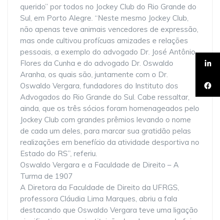
querido” por todos no Jockey Club do Rio Grande do
Sul, em Porto Alegre. “Neste mesmo Jockey Club,
não apenas teve animais vencedores de expressão,
mas onde cultivou profícuas amizades e relações
pessoais, a exemplo do advogado Dr. José Antônio
Flores da Cunha e do advogado Dr. Oswaldo
Aranha, os quais são, juntamente com o Dr.
Oswaldo Vergara, fundadores do Instituto dos
Advogados do Rio Grande do Sul. Cabe ressaltar,
ainda, que os três sócios foram homenageados pelo
Jockey Club com grandes prêmios levando o nome
de cada um deles, para marcar sua gratidão pelas
realizações em benefício da atividade desportiva no
Estado do RS”, referiu.
Oswaldo Vergara e a Faculdade de Direito – A
Turma de 1907
A Diretora da Faculdade de Direito da UFRGS,
professora Cláudia Lima Marques, abriu a fala
destacando que Oswaldo Vergara teve uma ligação