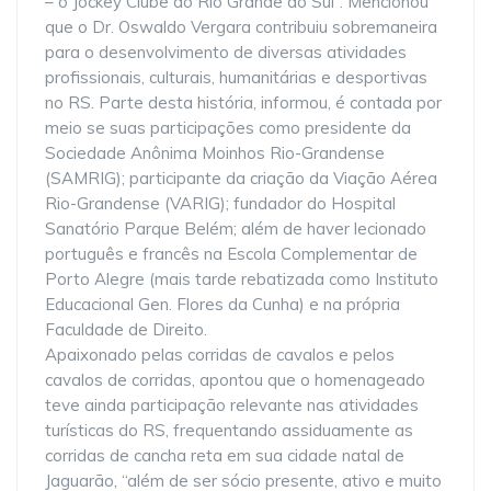
– o Jockey Clube do Rio Grande do Sul”. Mencionou
que o Dr. Oswaldo Vergara contribuiu sobremaneira
para o desenvolvimento de diversas atividades
profissionais, culturais, humanitárias e desportivas
no RS. Parte desta história, informou, é contada por
meio se suas participações como presidente da
Sociedade Anônima Moinhos Rio-Grandense
(SAMRIG); participante da criação da Viação Aérea
Rio-Grandense (VARIG); fundador do Hospital
Sanatório Parque Belém; além de haver lecionado
português e francês na Escola Complementar de
Porto Alegre (mais tarde rebatizada como Instituto
Educacional Gen. Flores da Cunha) e na própria
Faculdade de Direito.
Apaixonado pelas corridas de cavalos e pelos
cavalos de corridas, apontou que o homenageado
teve ainda participação relevante nas atividades
turísticas do RS, frequentando assiduamente as
corridas de cancha reta em sua cidade natal de
Jaguarão, “além de ser sócio presente, ativo e muito