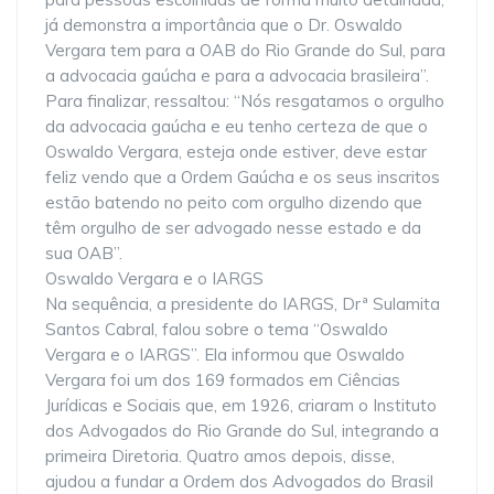
já demonstra a importância que o Dr. Oswaldo
Vergara tem para a OAB do Rio Grande do Sul, para
a advocacia gaúcha e para a advocacia brasileira”.
Para finalizar, ressaltou: “Nós resgatamos o orgulho
da advocacia gaúcha e eu tenho certeza de que o
Oswaldo Vergara, esteja onde estiver, deve estar
feliz vendo que a Ordem Gaúcha e os seus inscritos
estão batendo no peito com orgulho dizendo que
têm orgulho de ser advogado nesse estado e da
sua OAB”.
Oswaldo Vergara e o IARGS
Na sequência, a presidente do IARGS, Drª Sulamita
Santos Cabral, falou sobre o tema “Oswaldo
Vergara e o IARGS”. Ela informou que Oswaldo
Vergara foi um dos 169 formados em Ciências
Jurídicas e Sociais que, em 1926, criaram o Instituto
dos Advogados do Rio Grande do Sul, integrando a
primeira Diretoria. Quatro amos depois, disse,
ajudou a fundar a Ordem dos Advogados do Brasil