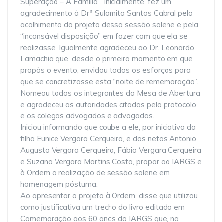
Superação – A Família”. Inicialmente, fez um
agradecimento à Drª Sulamita Santos Cabral pelo
acolhimento do projeto dessa sessão solene e pela
“incansável disposição” em fazer com que ela se
realizasse. Igualmente agradeceu ao Dr. Leonardo
Lamachia que, desde o primeiro momento em que
propôs o evento, envidou todos os esforços para
que se concretizasse esta “noite de rememoração”.
Nomeou todos os integrantes da Mesa de Abertura
e agradeceu as autoridades citadas pelo protocolo
e os colegas advogados e advogadas.
Iniciou informando que coube a ele, por iniciativa da
filha Eunice Vergara Cerqueira, e dos netos Antonio
Augusto Vergara Cerqueira, Fábio Vergara Cerqueira
e Suzana Vergara Martins Costa, propor ao IARGS e
à Ordem a realização de sessão solene em
homenagem póstuma.
Ao apresentar o projeto à Ordem, disse que utilizou
como justificativa um trecho do livro editado em
Comemoração aos 60 anos do IARGS que, na