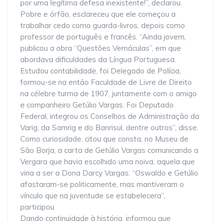
por uma legítima defesa inexistente!”, declarou.
Pobre e órfão, esclareceu que ele começou a
trabalhar cedo como guarda-livros, depois como
professor de português e francês. “Ainda jovem,
publicou a obra “Questões Vernáculas”, em que
abordava dificuldades da Língua Portuguesa.
Estudou contabilidade, foi Delegado de Polícia,
formou-se na então Faculdade de Livre de Direito
na célebre turma de 1907, juntamente com o amigo
e companheiro Getúlio Vargas. Foi Deputado
Federal, integrou os Conselhos de Administração da
Varig, da Samrig e do Banrisul, dentre outros”, disse.
Como curiosidade, citou que consta, no Museu de
São Borja, a carta de Getúlio Vargas comunicando a
Vergara que havia escolhido uma noiva, aquela que
viria a ser a Dona Darcy Vargas. “Oswaldo e Getúlio
afastaram-se politicamente, mas mantiveram o
vínculo que na juventude se estabelecera”,
participou
Dando continuidade à história, informou que