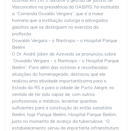
ocorrida em 1973, durante a gestão de Justino de
Vasconcelos na presidência da OAB/RS, foi instituída
a “Comenda Osvaldo Vergara”, que é a maior
honraria que a instituição outorga a advogados
gaúchos que se distinguem no exercício da
profissão.
Oswaldo Vergara – o filantropo – o Hospital Parque
Belém
O Dr. André Jobim de Azevedo se pronunciou sobre
“Oswaldo Vergara – o filantropo – o Hospital Parque
Belém”. Para além das notórias e reconhecidas
atuações do homenageado, destacou que ele
realizou uma atividade importantíssima para o
Estado do RS e para a cidade de Porto Alegre, no
sentido de ter sido capaz de, com outros
profissionais e médicos, levantar quantias
suficientes para a construção do então sanatório
Belém, hoje Parque Belém, Hospital Parque Belém,
justo no momento de avanço da tuberculose. “O
estabelecimento serviu de importante infraestrutura