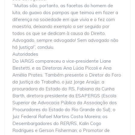
“Muitas são, portanto, as facetas do homem de
luta, do guaxo dos pampas que teimou em fazer a
diferença na sociedade em que vivia e o fez com
maestria, deixando exemplo a ser seguido por
todos os que se dedicam à causa do Direito.
Advogado, sempre advogado! Sem advogado não
há Justiça!”, concluiu.
Autoridades
Do IARGS compareceu a vice-presidente Liane
Bestetti, e as Diretoras Ana Lúcia Piccoli e Ana
Amélia Prates. Também presente o Diretor do Foro
da Justiça do Trabalho, o juiz Jorge Araújo; a
procuradora do Estado do RS, Fabiana da Cunha
Barth, diretora-presidente da ESAPERGS (Escola
Superior de Advocacia Pública da Associação dos
Procuradores do Estado do Rio Grande do Sul); o
Juiz Federal Rafael Martins Costa Moreira; os
Desembargadores do RER/RS, Kalin Cogo
Rodrigues e Gerson Fisherman; o Promotor de