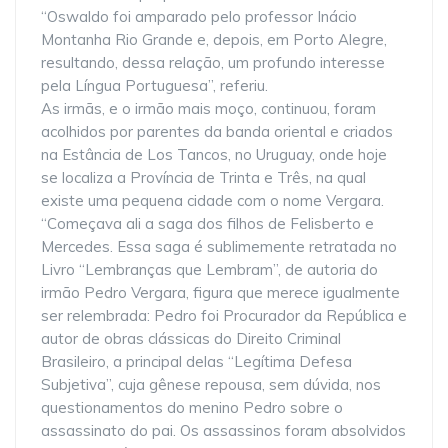
“Oswaldo foi amparado pelo professor Inácio
Montanha Rio Grande e, depois, em Porto Alegre,
resultando, dessa relação, um profundo interesse
pela Língua Portuguesa”, referiu.
As irmãs, e o irmão mais moço, continuou, foram
acolhidos por parentes da banda oriental e criados
na Estância de Los Tancos, no Uruguay, onde hoje
se localiza a Província de Trinta e Três, na qual
existe uma pequena cidade com o nome Vergara.
“Começava ali a saga dos filhos de Felisberto e
Mercedes. Essa saga é sublimemente retratada no
Livro “Lembranças que Lembram”, de autoria do
irmão Pedro Vergara, figura que merece igualmente
ser relembrada: Pedro foi Procurador da República e
autor de obras clássicas do Direito Criminal
Brasileiro, a principal delas “Legítima Defesa
Subjetiva”, cuja gênese repousa, sem dúvida, nos
questionamentos do menino Pedro sobre o
assassinato do pai. Os assassinos foram absolvidos