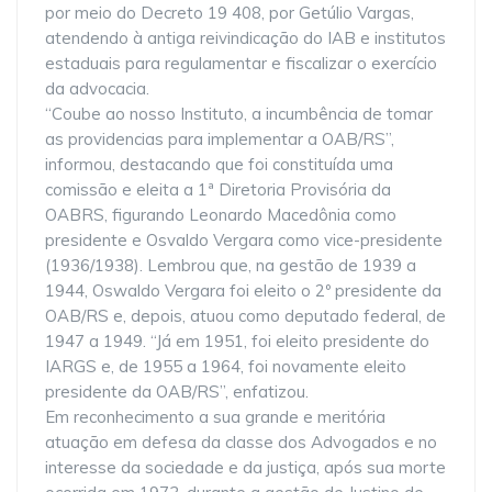
por meio do Decreto 19 408, por Getúlio Vargas,
atendendo à antiga reivindicação do IAB e institutos
estaduais para regulamentar e fiscalizar o exercício
da advocacia.
“Coube ao nosso Instituto, a incumbência de tomar
as providencias para implementar a OAB/RS”,
informou, destacando que foi constituída uma
comissão e eleita a 1ª Diretoria Provisória da
OABRS, figurando Leonardo Macedônia como
presidente e Osvaldo Vergara como vice-presidente
(1936/1938). Lembrou que, na gestão de 1939 a
1944, Oswaldo Vergara foi eleito o 2º presidente da
OAB/RS e, depois, atuou como deputado federal, de
1947 a 1949. “Já em 1951, foi eleito presidente do
IARGS e, de 1955 a 1964, foi novamente eleito
presidente da OAB/RS”, enfatizou.
Em reconhecimento a sua grande e meritória
atuação em defesa da classe dos Advogados e no
interesse da sociedade e da justiça, após sua morte