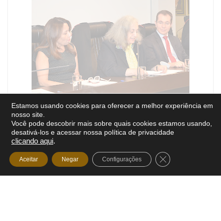
Drª Cláudia Lima Marques
Estamos usando cookies para oferecer a melhor experiência em
nosso site.
Você pode descobrir mais sobre quais cookies estamos usando,
desativá-los e acessar nossa política de privacidade
clicando aqui
.
Close GDPR Cooki
Aceitar
Negar
Configurações
Dr. Bruno Miragem