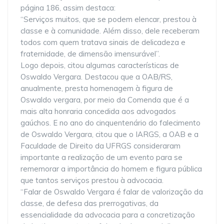
página 186, assim destaca:
“Serviços muitos, que se podem elencar, prestou à
classe e à comunidade. Além disso, dele receberam
todos com quem tratava sinais de delicadeza e
fraternidade, de dimensão imensurável”.
Logo depois, citou algumas características de
Oswaldo Vergara. Destacou que a OAB/RS,
anualmente, presta homenagem à figura de
Oswaldo vergara, por meio da Comenda que é a
mais alta honraria concedida aos advogados
gaúchos. E no ano do cinquentenário do falecimento
de Oswaldo Vergara, citou que o IARGS, a OAB e a
Faculdade de Direito da UFRGS consideraram
importante a realização de um evento para se
rememorar a importância do homem e figura pública
que tantos serviços prestou à advocacia.
“Falar de Oswaldo Vergara é falar de valorização da
classe, de defesa das prerrogativas, da
essencialidade da advocacia para a concretização