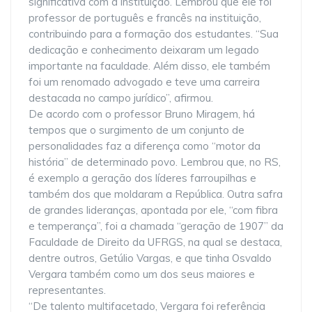
significativa com a instituição. Lembrou que ele foi
professor de português e francês na instituição,
contribuindo para a formação dos estudantes. “Sua
dedicação e conhecimento deixaram um legado
importante na faculdade. Além disso, ele também
foi um renomado advogado e teve uma carreira
destacada no campo jurídico”, afirmou.
De acordo com o professor Bruno Miragem, há
tempos que o surgimento de um conjunto de
personalidades faz a diferença como “motor da
história” de determinado povo. Lembrou que, no RS,
é exemplo a geração dos líderes farroupilhas e
também dos que moldaram a República. Outra safra
de grandes lideranças, apontada por ele, “com fibra
e temperança”, foi a chamada “geração de 1907” da
Faculdade de Direito da UFRGS, na qual se destaca,
dentre outros, Getúlio Vargas, e que tinha Osvaldo
Vergara também como um dos seus maiores e
representantes.
“De talento multifacetado, Vergara foi referência