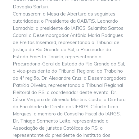
Davoglio Sarturi.
Compuseram a Mesa de Abertura as seguintes
autoridades: o Presidente da OAB/RS, Leonardo
Lamachia; a presidente do IARGS, Sulamita Santos
Cabral; o Desembargador Antônio Maria Rodrigues
de Freitas Inserhard, representando o Tribunal de
Justiça do Rio Grande do Sul; o Procurador do
Estado Ernesto Toniolo, representando a
Procuradoria-Geral do Estado do Rio Grande do Sul;
o vice-presidente do Tribunal Regional do Trabalho
da 4ª região, Dr. Alexandre Cruz; a Desembargadora
Patrícia Oliveira, representando o Tribunal Regional
Eleitoral do RS; o coordenador deste evento, Dr.
César Vergara de Almeida Martins Costa; a Diretora
da Faculdade de Direito da UFRGS, Cláudia Lima
Marques; o membro do Conselho Fiscal do IARGS,
Dr. Thiago Sarmento Leite, representando a
Associação de Juristas Católicos do RS; o
representante do presidente do Instituto dos