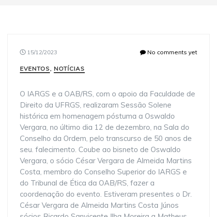
15/12/2023
No comments yet
EVENTOS
,
NOTÍCIAS
O IARGS e a OAB/RS, com o apoio da Faculdade de
Direito da UFRGS, realizaram Sessão Solene
histórica em homenagem póstuma a Oswaldo
Vergara, no último dia 12 de dezembro, na Sala do
Conselho da Ordem, pelo transcurso de 50 anos de
seu. falecimento. Coube ao bisneto de Oswaldo
Vergara, o sócio César Vergara de Almeida Martins
Costa, membro do Conselho Superior do IARGS e
do Tribunal de Ética da OAB/RS, fazer a
coordenação do evento. Estiveram presentes o Dr.
César Vergara de Almeida Martins Costa Júnos
sócios Ricardo Sanvicente Ilha Moreira a Matheus