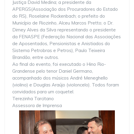
Justiça David Medina; a presidente da
APERGS(Associação dos Procuradores do Estado
do RS), Roselaine Rockenbach; o prefeito do
Município de Riozinho, Alceu Marcos Pretto; o Dr.
Dirney Alves da Silva representando o presidente
da FENASPE (Federação Nacional das Associações
de Aposentados, Pensionistas e Anistiados do
Sistema Petrobras e Petros), Paulo Teixeira
Brandão, entre outros.
Ao final do evento, foi executado o Hino Rio-
Grandense pelo tenor Daniel Germano,
acompanhado dos músicos André Meneghello
(violino) e Douglas Araújo (violoncelo). Todos foram
convidados para um coquetel.
Terezinha Tarcitano
Assessora de Imprensa