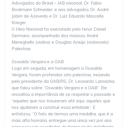
Advogados do Brasil – IAB nacional, Dr. Fabio
Bockmann Schneider; e aos advogados Dr. André
Jobim de Azevedo e Dr. Luiz Eduardo Mascella
Krieger.
O Hino Nacional foi executado pelo tenor Daniel
Germano, acompanhado dos músicos André
Meneghello (violino) e Douglas Araújo (violoncelo).
Palestras
Oswaldo Vergara e a OAB
Logo em seguida, em homenagem a Oswaldo
Vergara, foram proferidas oito palestras, iniciando
pelo presidente da OAB/RS, Dr. Leonardo Lamachia,
que falou sobre “Oswaldo Vergara e a OAB”. Ele
ressaltou a importância de se respeitar o passado e
“aqueles que nos trouxeram até aqui, aqueles que
nos ajudaram a construir essa entidade”. E
enfatizou: “O fato de termos uma medalha, que é a
mais alta honraria, entregue uma única vez por ano
para pessoas escolhidas de forma muito detalhada,