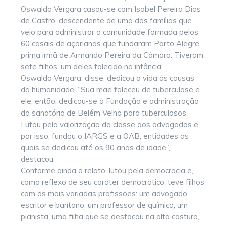
Oswaldo Vergara casou-se com Isabel Pereira Dias
de Castro, descendente de uma das famílias que
veio para administrar a comunidade formada pelos
60 casais de açorianos que fundaram Porto Alegre,
prima irmã de Armando Pereira da Câmara. Tiveram
sete filhos, um deles falecido na infância.
Oswaldo Vergara, disse, dedicou a vida às causas
da humanidade. “Sua mãe faleceu de tuberculose e
ele, então, dedicou-se à Fundação e administração
do sanatório de Belém Velho para tuberculosos.
Lutou pela valorização da classe dos advogados e,
por isso, fundou o IARGS e a OAB, entidades as
quais se dedicou até os 90 anos de idade”,
destacou.
Conforme ainda o relato, lutou pela democracia e,
como reflexo de seu caráter democrático, teve filhos
com as mais variadas profissões: um advogado
escritor e barítono, um professor de química, um
pianista, uma filha que se destacou na alta costura,