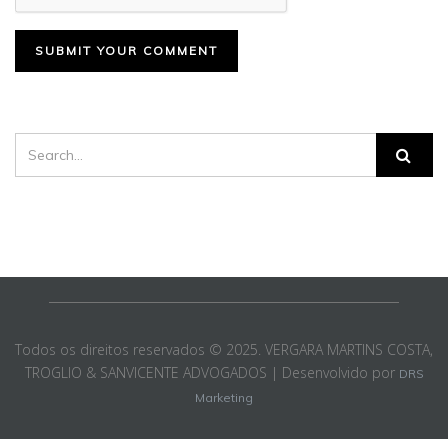
Todos os direitos reservados © 2025. VERGARA MARTINS COSTA,
TROGLIO & SANVICENTE ADVOGADOS | Desenvolvido por
DRS
Marketing