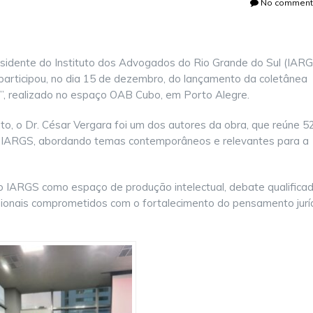
No comments
residente do Instituto dos Advogados do Rio Grande do Sul (IARG
participou, no dia 15 de dezembro, do lançamento da coletânea
s I”, realizado no espaço OAB Cubo, em Porto Alegre.
o, o Dr. César Vergara foi um dos autores da obra, que reúne 5
 do IARGS, abordando temas contemporâneos e relevantes para a
o IARGS como espaço de produção intelectual, debate qualifica
fissionais comprometidos com o fortalecimento do pensamento jurí