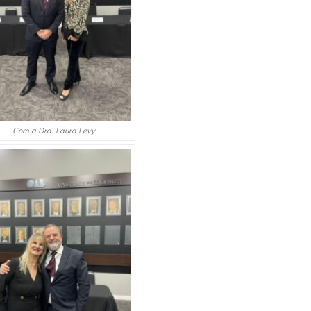
Com a Dra. Laura Levy