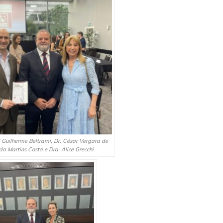
l Guilherme Beltrami, Dr. César Vergara de
a Martins Costa e Dra. Alice Grecchi