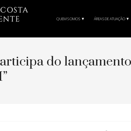
QUEM SOMOS ▼
ÁREAS DE ATUAÇÃO ▼
articipa do lançamento
I”