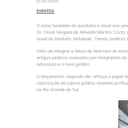
16/12/2025
EVENTOS
O sócio fundador do escritório e atual vice-p
Dr. César Vergara de Almeida Martins Costa, 
anual do Instituto, intitulada “Temas Jurídico
Além de integrar a Mesa de Abertura do event
artigos jurídicos assinados por integrantes
advocacia e o meio jurídico.
O lançamento, segundo ele, reforça o papel d
valorização da cultura jurídica, reunindo pro
no Rio Grande do Sul.