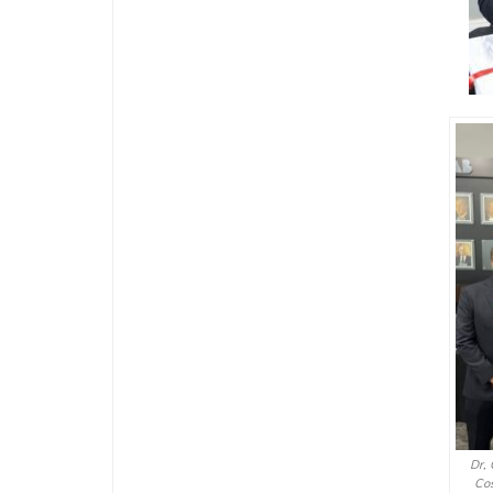
Dr,
Cos