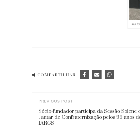
Ao la
COMPARTILHAR
PREVIOUS POST
Sócio-fundador participa da Sessão Solene 
Jantar de Confraternização pelos 99 anos d
IARGS