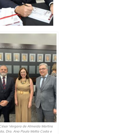
 César Vergara de Almeida Martins
ta, Dra. Ana Paula Motta Costa e