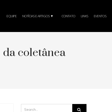
EQUIPE
NOTÍCIAS E ARTIGOS ▼
CONTATO
LINKS
EVENTOS
 da coletânea