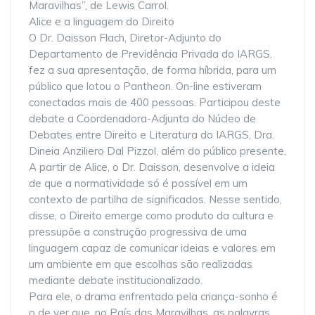
Maravilhas”, de Lewis Carrol.
Alice e a linguagem do Direito
O Dr. Daisson Flach, Diretor-Adjunto do
Departamento de Previdência Privada do IARGS,
fez a sua apresentação, de forma híbrida, para um
público que lotou o Pantheon. On-line estiveram
conectadas mais de 400 pessoas. Participou deste
debate a Coordenadora-Adjunta do Núcleo de
Debates entre Direito e Literatura do IARGS, Dra.
Dineia Anziliero Dal Pizzol, além do público presente.
A partir de Alice, o Dr. Daisson, desenvolve a ideia
de que a normatividade só é possível em um
contexto de partilha de significados. Nesse sentido,
disse, o Direito emerge como produto da cultura e
pressupõe a construção progressiva de uma
linguagem capaz de comunicar ideias e valores em
um ambiente em que escolhas são realizadas
mediante debate institucionalizado.
Para ele, o drama enfrentado pela criança-sonho é
o de ver que, no País das Maravilhas, as palavras