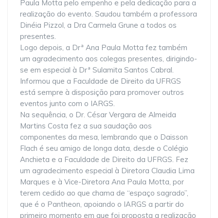
Paula Motta pelo empenho e pela dedicação para a
realização do evento. Saudou também a professora
Dinéia Pizzol, a Dra Carmela Grune a todos os
presentes.
Logo depois, a Drª Ana Paula Motta fez também
um agradecimento aos colegas presentes, dirigindo-
se em especial à Drª Sulamita Santos Cabral.
Informou que a Faculdade de Direito da UFRGS
está sempre à disposição para promover outros
eventos junto com o IARGS.
Na sequência, o Dr. César Vergara de Almeida
Martins Costa fez a sua saudação aos
componentes da mesa, lembrando que o Daisson
Flach é seu amigo de longa data, desde o Colégio
Anchieta e a Faculdade de Direito da UFRGS. Fez
um agradecimento especial à Diretora Claudia Lima
Marques e à Vice-Diretora Ana Paula Motta, por
terem cedido ao que chama de “espaço sagrado”,
que é o Pantheon, apoiando o IARGS a partir do
primeiro momento em que foi proposta a realização