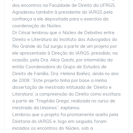
dos encontros na Faculdade de Direito da UFRGS.
Agradeceu também à presidente do IARGS pela
confiança a ele depositada para o exercício da
coordenação do Núcleo.
Dr César lembrou que o Núcleo de Debates entre
Direito e Literatura do Instituto dos Advogados do
Rio Grande do Sul surgiu a partir de um projeto por
ele apresentado à Direção do IARGS, presidido, na
ocasião, pela Dra. Alice Grechi, por intermédio da
então Coordenadora do Grupo de Estudos de
Direito de Família, Dra. Helena Ibañez, ainda no ano
de 2008. “Este projeto tinha por base a minha
dissertação de mestrado intitulada de ‘Direito e
Literatura’, a compreensão do Direito como escritura
a partir de ‘Tragédia Grega’, realizada no curso de
mestrado da Unisinos”, explanou.
Lembrou que o projeto foi prontamente aceito pela
Diretoria do IARGS e, logo em seguida, foram
iniciados os encontros do Núcleo, sob a