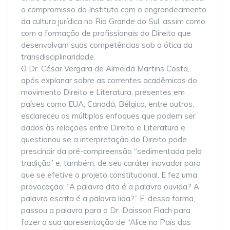
o compromisso do Instituto com o engrandecimento
da cultura jurídica no Rio Grande do Sul, assim como
com a formação de profissionais do Direito que
desenvolvam suas competências sob a ótica da
transdisciplinaridade.
O Dr. César Vergara de Almeida Martins Costa,
após explanar sobre as correntes acadêmicas do
movimento Direito e Literatura, presentes em
países como EUA, Canadá, Bélgica, entre outros,
esclareceu os múltiplos enfoques que podem ser
dados às relações entre Direito e Literatura e
questionou se a interpretação do Direito pode
prescindir da pré-compreensão “sedimentada pela
tradição” e, também, de seu caráter inovador para
que se efetive o projeto constitucional. E fez uma
provocação: “A palavra dita é a palavra ouvida? A
palavra escrita é a palavra lida?” E, dessa forma,
passou a palavra para o Dr. Daisson Flach para
fazer a sua apresentação de “Alice no País das