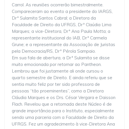
Carrol. As reuniões ocorrerão bimestralmente.
Compareceram ao evento a presidente do IARGS,
Drª Sulamita Santos Cabral; a Diretora da
Faculdade de Direito da UFRGS, Drª Claúdia Lima
Marques; a vice-Diretora, Drª Ana Paula Motta; a
representante institucional do IAB, Drª Carmela
Grune; e a representante da Associação de Juristas
pela Democracia/RS, Drª Pérola Sampaio.
Em sua fala de abertura, a Drª Sulamita se disse
muito emocionada por retornar ao Pantheon.
Lembrou que foi justamente ali onde cursou o
quarto semestre de Direito. E ainda referiu que se
sentia muito feliz por ter sido professora de
pessoas “tão proeminentes”, como a Diretora
Cláudia Marques e os Drs. César Vergara e Daisson
Flach. Revelou que a retomada deste Núcleo é de
grande importância para o Instituto, especialmente
sendo uma parceria com a Faculdade de Direito da
UFRGS. Fez um agradecimento à vice-Diretora Ana