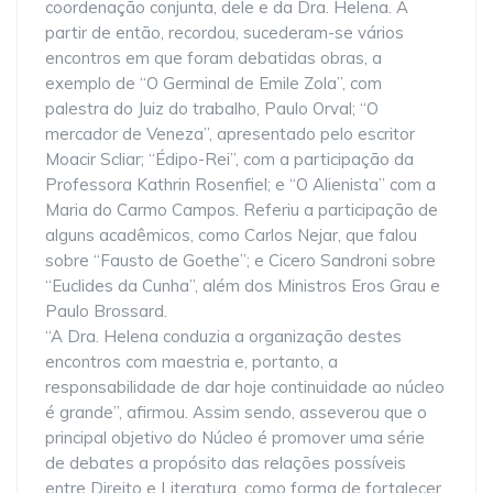
coordenação conjunta, dele e da Dra. Helena. A
partir de então, recordou, sucederam-se vários
encontros em que foram debatidas obras, a
exemplo de “O Germinal de Emile Zola”, com
palestra do Juiz do trabalho, Paulo Orval; “O
mercador de Veneza”, apresentado pelo escritor
Moacir Scliar; “Édipo-Rei”, com a participação da
Professora Kathrin Rosenfiel; e “O Alienista” com a
Maria do Carmo Campos. Referiu a participação de
alguns acadêmicos, como Carlos Nejar, que falou
sobre “Fausto de Goethe”; e Cicero Sandroni sobre
“Euclides da Cunha”, além dos Ministros Eros Grau e
Paulo Brossard.
“A Dra. Helena conduzia a organização destes
encontros com maestria e, portanto, a
responsabilidade de dar hoje continuidade ao núcleo
é grande”, afirmou. Assim sendo, asseverou que o
principal objetivo do Núcleo é promover uma série
de debates a propósito das relações possíveis
entre Direito e Literatura, como forma de fortalecer