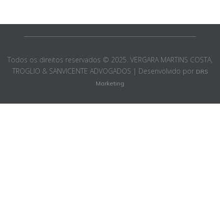
Todos os direitos reservados © 2025. VERGARA MARTINS COSTA,
TROGLIO & SANVICENTE ADVOGADOS | Desenvolvido por
DRS
Marketing