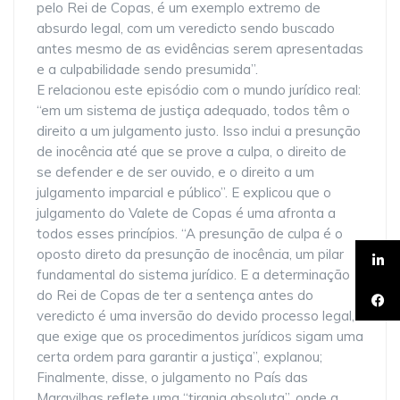
pelo Rei de Copas, é um exemplo extremo de
absurdo legal, com um veredicto sendo buscado
antes mesmo de as evidências serem apresentadas
e a culpabilidade sendo presumida”.
E relacionou este episódio com o mundo jurídico real:
“em um sistema de justiça adequado, todos têm o
direito a um julgamento justo. Isso inclui a presunção
de inocência até que se prove a culpa, o direito de
se defender e de ser ouvido, e o direito a um
julgamento imparcial e público”. E explicou que o
julgamento do Valete de Copas é uma afronta a
todos esses princípios. “A presunção de culpa é o
oposto direto da presunção de inocência, um pilar
fundamental do sistema jurídico. E a determinação
do Rei de Copas de ter a sentença antes do
veredicto é uma inversão do devido processo legal,
que exige que os procedimentos jurídicos sigam uma
certa ordem para garantir a justiça”, explanou;
Finalmente, disse, o julgamento no País das
Maravilhas reflete uma “tirania absoluta”, onde a