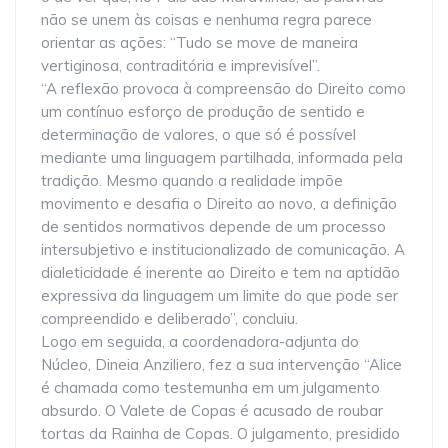
não se unem às coisas e nenhuma regra parece
orientar as ações: “Tudo se move de maneira
vertiginosa, contraditória e imprevisível”.
“A reflexão provoca à compreensão do Direito como
um contínuo esforço de produção de sentido e
determinação de valores, o que só é possível
mediante uma linguagem partilhada, informada pela
tradição. Mesmo quando a realidade impõe
movimento e desafia o Direito ao novo, a definição
de sentidos normativos depende de um processo
intersubjetivo e institucionalizado de comunicação. A
dialeticidade é inerente ao Direito e tem na aptidão
expressiva da linguagem um limite do que pode ser
compreendido e deliberado”, concluiu.
Logo em seguida, a coordenadora-adjunta do
Núcleo, Dineia Anziliero, fez a sua intervenção “Alice
é chamada como testemunha em um julgamento
absurdo. O Valete de Copas é acusado de roubar
tortas da Rainha de Copas. O julgamento, presidido