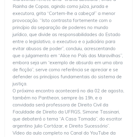
Rainha de Copas, agindo como juíza, jurada e
executora, grita “Cortem-lhe a cabeça!” a menor
provocação. “Isto contrasta fortemente com o
princípio da separação de poderes no mundo
jurídico, que divide as responsabilidades do Estado
entre o legislativo, o executivo e o judiciário para
evitar abusos de poder”, concluiu, acrescentando
que o julgamento em “Alice no País das Maravilhas”,
embora seja um “exemplo de absurdo em uma obra
de ficção”, serve como referência se apreciar e se
defender os princípios fundamentais do sistema de
justiça.
O próximo encontro acontecerá no dia 02 de agosto,
também no Pantheon, sempre às 19h, e a
convidada será professora de Direito Civil da
Faculdade de Direito da UFRGS, Simone Tassinari,
que debaterá o tema “A Casa Tomada”, do escritor
argentino Julio Cortázar, e Direito Sucessório”.
Vídeo da aula completo no Canal do YouTube da