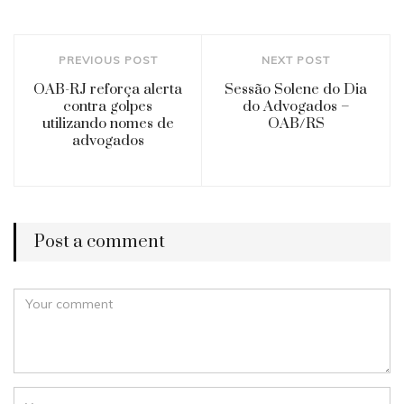
PREVIOUS POST
NEXT POST
OAB-RJ reforça alerta
Sessão Solene do Dia
contra golpes
do Advogados –
utilizando nomes de
OAB/RS
advogados
Post a comment