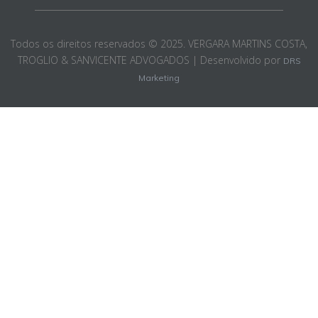
Todos os direitos reservados © 2025. VERGARA MARTINS COSTA,
TROGLIO & SANVICENTE ADVOGADOS | Desenvolvido por
DRS
Marketing