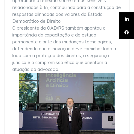
aprofundar a reflexão sobre temas sensíveis
relacionados à IA, contribuindo para a construção de
respostas alinhadas aos valores do Estado
Democrático de Direito.
O presidente da OAB/RS também apontou a
importância da capacitação e do estudo
permanente diante das mudanças tecnológicas,
defendendo que a inovação deve caminhar lado a
lado com a proteção dos direitos, a segurança
jurídica e o compromisso ético que orientam a
atuação da advocacia.