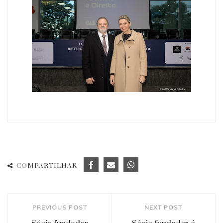
COMPARTILHAR
PREVIOUS POST
NEXT POST