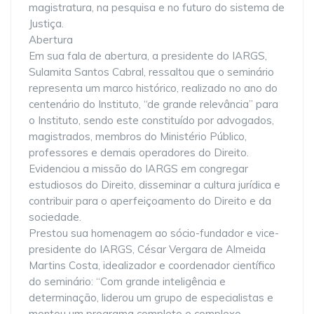
magistratura, na pesquisa e no futuro do sistema de
Justiça.
Abertura
Em sua fala de abertura, a presidente do IARGS,
Sulamita Santos Cabral, ressaltou que o seminário
representa um marco histórico, realizado no ano do
centenário do Instituto, “de grande relevância” para
o Instituto, sendo este constituído por advogados,
magistrados, membros do Ministério Público,
professores e demais operadores do Direito.
Evidenciou a missão do IARGS em congregar
estudiosos do Direito, disseminar a cultura jurídica e
contribuir para o aperfeiçoamento do Direito e da
sociedade.
Prestou sua homenagem ao sócio-fundador e vice-
presidente do IARGS, César Vergara de Almeida
Martins Costa, idealizador e coordenador científico
do seminário: “Com grande inteligência e
determinação, liderou um grupo de especialistas e
montou um programa completo e complexo,