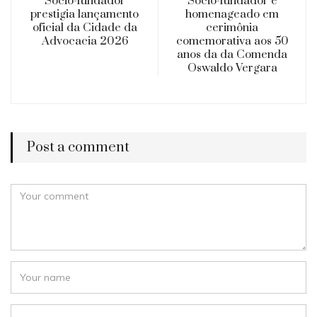
Sócio-fundador
Sócio-fundador é
prestigia lançamento
homenageado em
oficial da Cidade da
cerimônia
Advocacia 2026
comemorativa aos 50
anos da da Comenda
Oswaldo Vergara
Post a comment